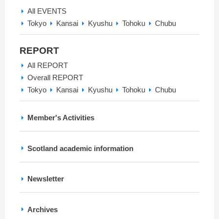
All EVENTS
Tokyo
Kansai
Kyushu
Tohoku
Chubu
REPORT
All REPORT
Overall REPORT
Tokyo
Kansai
Kyushu
Tohoku
Chubu
Member's Activities
Scotland academic information
Newsletter
Archives