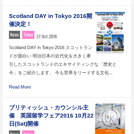
Scotland DAY in Tokyo 2016開
催決定！
News
Tokyo
27.Oct.2016
Scotland DAY in Tokyo 2016 スコットラン
ドが面白い 明治日本の近代化を大きく牽
引したスコットランドのエキサイティングな「歴史と
今」をご紹介します。 今も世界をリードする文化...
Read More
ブリティッシュ・カウンシル主
催 英国留学フェア2016 10月22
日(Sat)開催