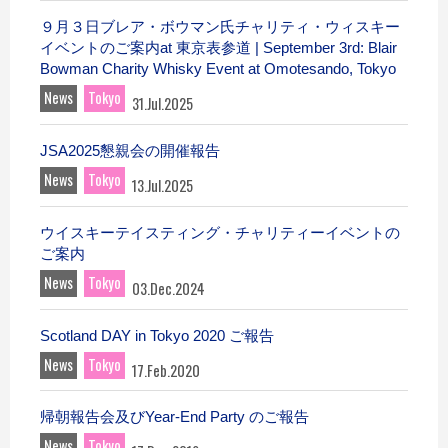
９月３日ブレア・ボウマン氏チャリティ・ウィスキー
イベントのご案内at 東京表参道 | September 3rd: Blair
Bowman Charity Whisky Event at Omotesando, Tokyo
News
Tokyo
31.Jul.2025
JSA2025懇親会の開催報告
News
Tokyo
13.Jul.2025
ウイスキーテイスティング・チャリティーイベントの
ご案内
News
Tokyo
03.Dec.2024
Scotland DAY in Tokyo 2020 ご報告
News
Tokyo
17.Feb.2020
帰朝報告会及びYear-End Party のご報告
News
Tokyo