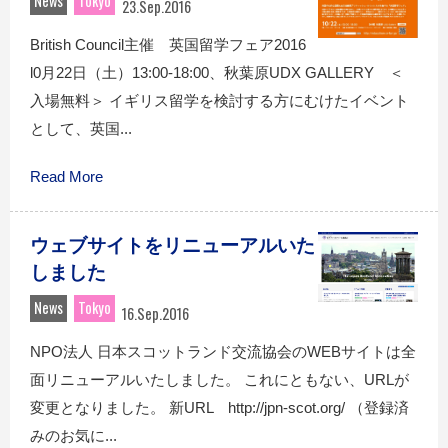
News
Tokyo
23.Sep.2016
British Council主催 英国留学フェア2016
l0月22日（土）13:00‐18:00、秋葉原UDX GALLERY ＜
入場無料＞ イギリス留学を検討する方にむけたイベント
として、英国...
Read More
ウェブサイトをリニューアルいた
しました
News
Tokyo
16.Sep.2016
NPO法人 日本スコットランド交流協会のWEBサイトは全
面リニューアルいたしました。 これにともない、URLが
変更となりました。 新URL http://jpn-scot.org/ （登録済
みのお気に...