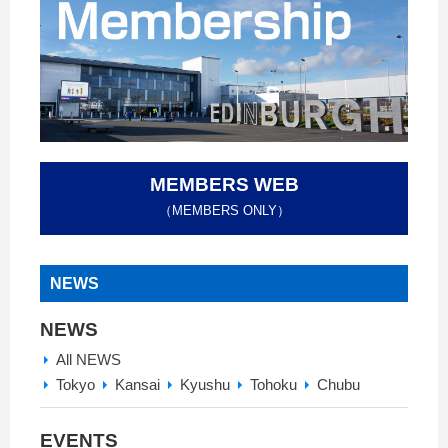
MEMBERS WEB
（MEMBERS ONLY）
NEWS
NEWS
All NEWS
Tokyo
Kansai
Kyushu
Tohoku
Chubu
EVENTS