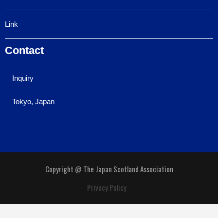
Link
Contact
Inquiry
Tokyo, Japan
Copyright @ The Japan Scotland Association
Privacy Policy