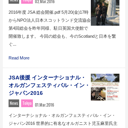
02.Mar.2016
2016年度 JSA 総会開催.pdf 5月20(金)17時
からNPO法人日本スコットランド交流協会
第4回総会を昨年同様、駐日英国大使館で
開催致します。 今回の総会も、今のScotlandと日本を繋
ぐ...
Read More
JSA後援 インターナショナル・
オルガンフェスティバル・イン・
ジャパン2016
News
Tokyo
01.Mar.2016
インターナショナル・オルガンフェスティバル・イン・
ジャパン2016 世界的に有名なオルガニスト児玉麻里氏主