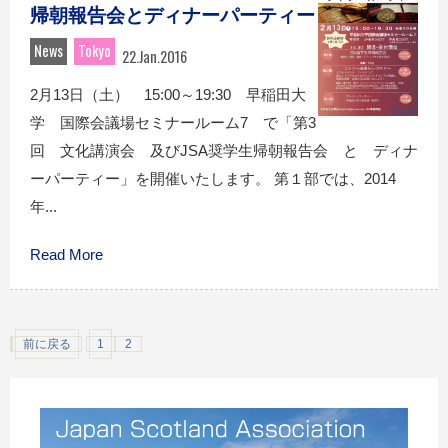
帰朝報告会とディナーパーティー
News
Tokyo
22.Jan.2016
2月13日（土） 15:00～19:30 早稲田大
学 国際会議場セミナールーム7 で「第3
回 文化講演会 及びJSA奨学生帰朝報告会 と ディナ
ーパーティー」を開催いたします。 第１部では、2014
年...
Read More
前に戻る
1
2