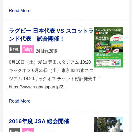
Read More
ラグビー 日本代表 VS スコットラ
ンド代表 試合開催！
News
Tokyo
24.May.2016
6月18日（土）愛知 豊田スタジアム 19:20
キックオフ 6月25日（土）東京 味の素スタ
ジアム 19:20キックオフ チケット好評発売中！
https://www.rugby-japan.jp/2...
Read More
2016年度 JSA 総会開催
News
Tokyo