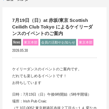
7月19日（日）at 赤坂/東京 Scottish
Ceilidh Club Tokyo によるケイリーダ
ンスのイベントのご案内
News
東京本部
会員の活動やお知らせ
東京本部
2026.05.30
ケイリーダンスのイベントのご案内です。
だれでも楽しめるイベントです！
お待ちしています
日時：7月19日（日）午後6時開始（5時半開場）
場所：Irish Pub Craic
（〒107-0052 東京都港区赤坂２丁目６−１４ 変なホ