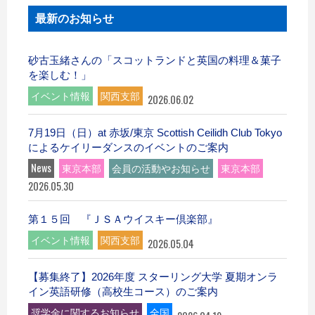
最新のお知らせ
砂古玉緒さんの「スコットランドと英国の料理＆菓子
を楽しむ！」
イベント情報
関西支部
2026.06.02
7月19日（日）at 赤坂/東京 Scottish Ceilidh Club Tokyo
によるケイリーダンスのイベントのご案内
News
東京本部
会員の活動やお知らせ
東京本部
2026.05.30
第１５回 『ＪＳＡウイスキー倶楽部』
イベント情報
関西支部
2026.05.04
【募集終了】2026年度 スターリング大学 夏期オンラ
イン英語研修（高校生コース）のご案内
奨学金に関するお知らせ
全国