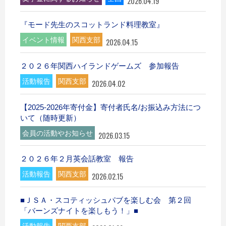
2026.04.19
『モード先生のスコットランド料理教室』
イベント情報
関西支部
2026.04.15
２０２６年関西ハイランドゲームズ 参加報告
活動報告
関西支部
2026.04.02
【2025-2026年寄付金】寄付者氏名/お振込み方法につ
いて（随時更新）
会員の活動やお知らせ
2026.03.15
２０２６年２月英会話教室 報告
活動報告
関西支部
2026.02.15
■ＪＳＡ・スコティッシュパブを楽しむ会 第２回
「バーンズナイトを楽しもう！」■
活動報告
関西支部