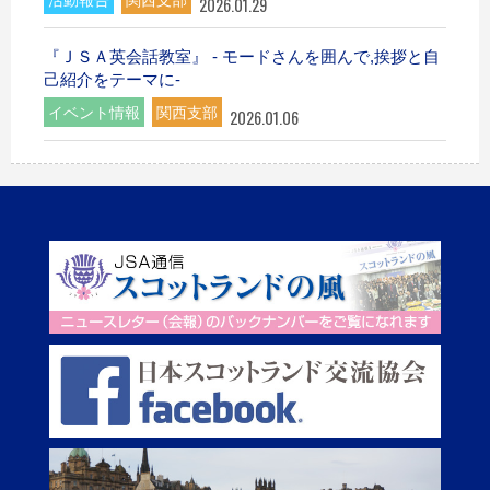
2026.01.29
『ＪＳＡ英会話教室』 - モードさんを囲んで,挨拶と自
己紹介をテーマに-
イベント情報
関西支部
2026.01.06