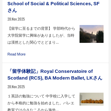
School of Social & Political Sciences, SF
さん
28.Nov.2025
【留学に至るまでの背景】 学部時代から
大学院留学に興味がありましたが、当時
は漠然とした関心でとどまり...
Read More
「留学体験記」Royal Conservatoire of
Scotland (RCS), BA Modern Ballet, LKさん
28.Nov.2025
１英語の勉強について 中学校に入学して
から本格的に勉強を始めました。バレエ
教室では小さなころから海外...