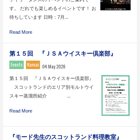
す。 だれでも楽しめるイベントです！ お
待ちしています 日時：7月...
Read More
第１５回 『ＪＳＡウイスキー倶楽部』
Events
Kansai
04.May.2026
第１５回 『ＪＳＡウイスキー倶楽部』
スコットランドのエリア別モルトウイ
スキー蒸溜所紹介 ...
Read More
『モード先生のスコットランド料理教室』