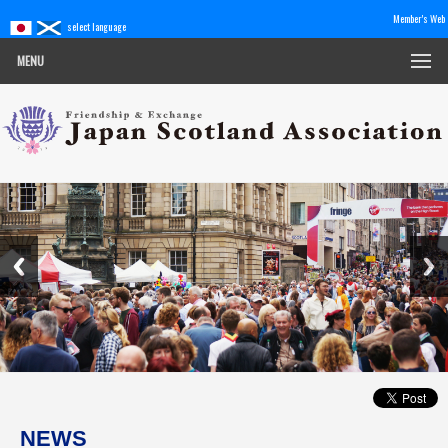
Member's Web
select language
MENU
NEWS