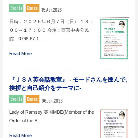
Events
Kansai
15.Apr.2026
日時：２０２６年６月７日（日） １３：
００～１７：００ 会場：西宮中央公民
館 0798-67-1...
Read More
『ＪＳＡ英会話教室』 - モードさんを囲んで,
挨拶と自己紹介をテーマに-
Events
Kansai
06.Jan.2026
Lady of Ramsey 英国MBE(Member of the
Order of the B...
Read More