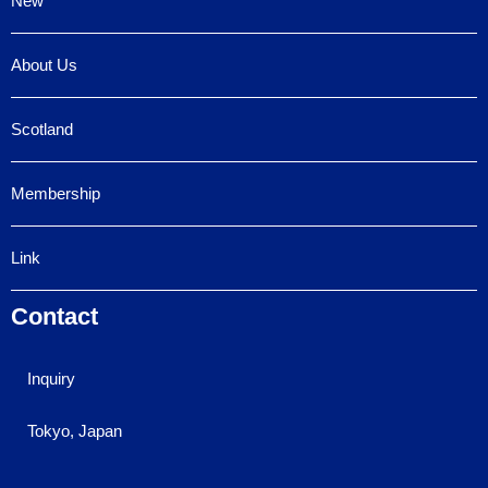
New
About Us
Scotland
Membership
Link
Contact
Inquiry
Tokyo, Japan