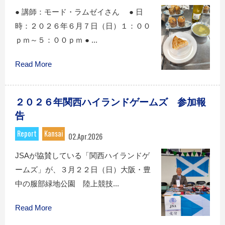
● 講師：モード・ラムゼイさん ● 日
時：２０２６年６月７日（日）１：００
ｐｍ～５：００ｐｍ ● ...
Read More
２０２６年関西ハイランドゲームズ 参加報
告
Report
Kansai
02.Apr.2026
JSAが協賛している「関西ハイランドゲ
ームズ」が、３月２２日（日）大阪・豊
中の服部緑地公園 陸上競技...
Read More