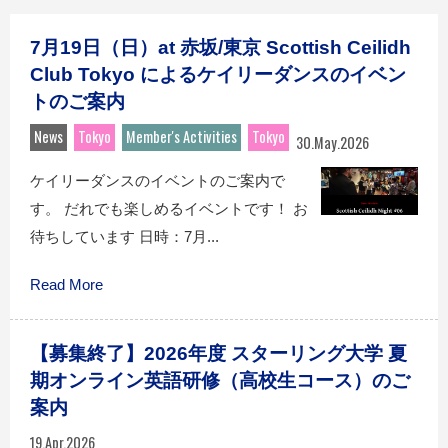
7月19日（日）at 赤坂/東京 Scottish Ceilidh
Club Tokyo によるケイリーダンスのイベン
トのご案内
News
Tokyo
Member's Activities
Tokyo
30.May.2026
ケイリーダンスのイベントのご案内で
す。 だれでも楽しめるイベントです！ お
待ちしています 日時：7月...
Read More
【募集終了】2026年度 スターリング大学 夏
期オンライン英語研修（高校生コース）のご
案内
19.Apr.2026