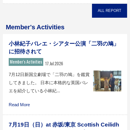
ALL REPORT
Member's Activities
小林紀子バレエ・シアター公演「二羽の鳩」
に招待されて
Member's Activities
17.Jul.2026
7月12日新国立劇場で「二羽の鳩」を鑑賞
してきました。 日本に本格的な英国バレ
エを紹介している小林紀...
Read More
7月19日（日）at 赤坂/東京 Scottish Ceilidh