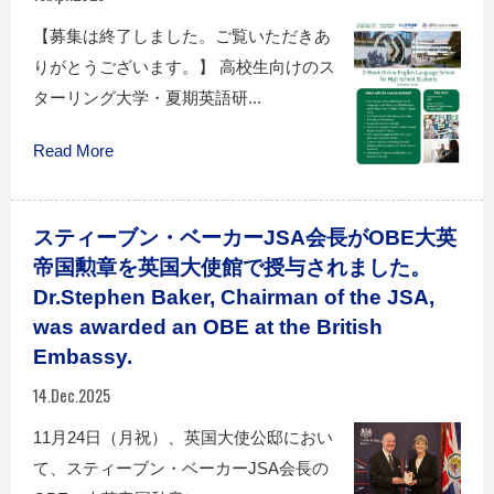
【募集は終了しました。ご覧いただきあ
りがとうございます。】 高校生向けのス
ターリング大学・夏期英語研...
Read More
スティーブン・ベーカーJSA会長がOBE大英
帝国勲章を英国大使館で授与されました。
Dr.Stephen Baker, Chairman of the JSA,
was awarded an OBE at the British
Embassy.
14.Dec.2025
11月24日（月祝）、英国大使公邸におい
て、スティーブン・ベーカーJSA会長の