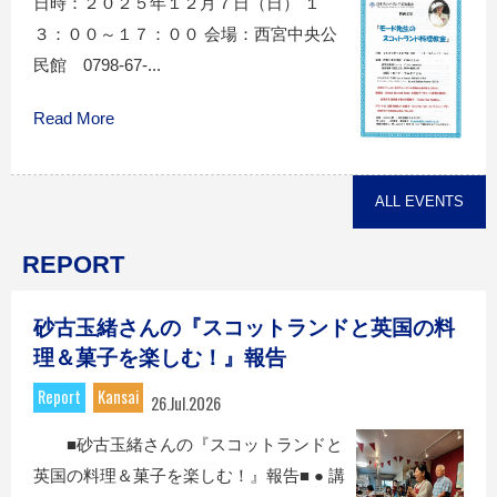
日時：２０２５年１２月７日（日） １
３：００～１７：００ 会場：西宮中央公
民館 0798-67-...
Read More
ALL EVENTS
REPORT
砂古玉緒さんの『スコットランドと英国の料
理＆菓子を楽しむ！』報告
Report
Kansai
26.Jul.2026
■砂古玉緒さんの『スコットランドと
英国の料理＆菓子を楽しむ！』報告■ ● 講