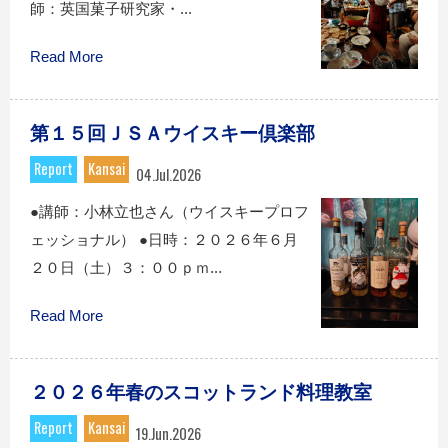
師：英国菓子研究家・...
Read More
第１５回ＪＳＡウイスキー倶楽部
Report
Kansai
04.Jul.2026
●講師：小林立也さん（ウイスキープロフ
ェッショナル） ●日時：２０２６年６月
２０日（土）３：００ｐｍ...
Read More
２０２６年春のスコットランド料理教室
Report
Kansai
19.Jun.2026