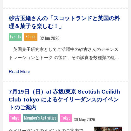
砂古玉緒さんの「スコットランドと英国の料
理＆菓子を楽しむ！」
Events
Kansai
02.Jun.2026
英国菓子研究家としてご活躍中の砂古さんのデモンス
トレーションとトーク の後に、その試食を数種類の紅...
Read More
7月19日（日）at 赤坂/東京 Scottish Ceilidh
Club Tokyo によるケイリーダンスのイベン
トのご案内
Tokyo
Member's Activities
Tokyo
30.May.2026
ケイリーダンスのイベントのご案内で