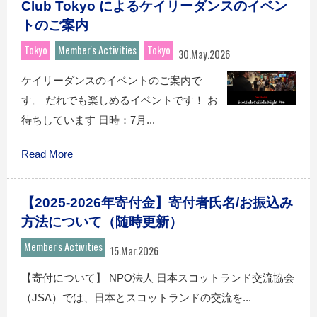
Club Tokyo によるケイリーダンスのイベン
トのご案内
Tokyo
Member's Activities
Tokyo
30.May.2026
ケイリーダンスのイベントのご案内で
す。 だれでも楽しめるイベントです！ お
待ちしています 日時：7月...
Read More
【2025-2026年寄付金】寄付者氏名/お振込み
方法について（随時更新）
Member's Activities
15.Mar.2026
【寄付について】 NPO法人 日本スコットランド交流協会
（JSA）では、日本とスコットランドの交流を...