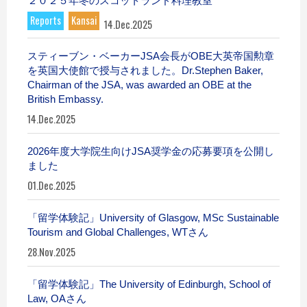
２０２５年冬のスコットランド料理教室
Reports
Kansai
14.Dec.2025
スティーブン・ベーカーJSA会長がOBE大英帝国勲章
を英国大使館で授与されました。Dr.Stephen Baker,
Chairman of the JSA, was awarded an OBE at the
British Embassy.
14.Dec.2025
2026年度大学院生向けJSA奨学金の応募要項を公開し
ました
01.Dec.2025
「留学体験記」University of Glasgow, MSc Sustainable
Tourism and Global Challenges, WTさん
28.Nov.2025
「留学体験記」The University of Edinburgh, School of
Law, OAさん