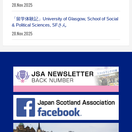
28.Nov.2025
「留学体験記」University of Glasgow, School of Social
& Political Sciences, SFさん
28.Nov.2025