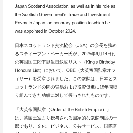
Japan Scotland Association, as well as in his role as
the Scottish Government's Trade and Investment
Envoy to Japan, an honorary position to which he
was appointed in October 2024.
日本スコットランド交流協会（JSA）の会長を務め
るスティーブン・ベーカー氏が、2025年6月14日付
の英国国王陛下誕生日叙勲リスト（King's Birthday
Honours List）において、OBE（大英帝国勲章オフ
ィサー）を受章されました。この叙勲は、日本とス
コットランドの間の貿易および投資促進に18年間取
り組んできた功績に対して授与されたものです。
「大英帝国勲章（Order of the British Empire）」
は、英国王室より授与される国家的な叙勲制度の一
部であり、文化、ビジネス、公共サービス、国際関