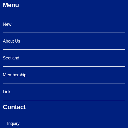
Menu
New
About Us
Scotland
Membership
Link
Contact
Inquiry