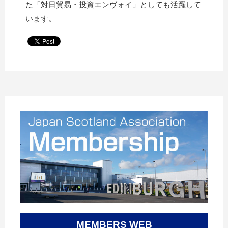
た「対日貿易・投資エンヴォイ」としても活躍して
います。
MEMBERS WEB