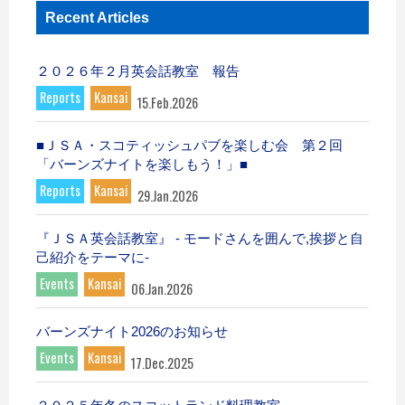
Recent Articles
２０２６年２月英会話教室 報告
Reports
Kansai
15.Feb.2026
■ＪＳＡ・スコティッシュパブを楽しむ会 第２回
「バーンズナイトを楽しもう！」■
Reports
Kansai
29.Jan.2026
『ＪＳＡ英会話教室』 - モードさんを囲んで,挨拶と自
己紹介をテーマに-
Events
Kansai
06.Jan.2026
バーンズナイト2026のお知らせ
Events
Kansai
17.Dec.2025