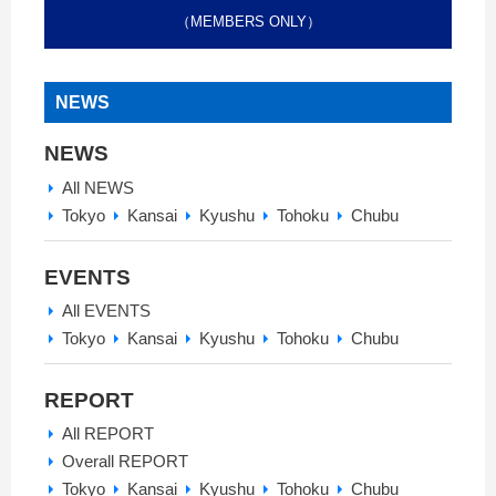
（MEMBERS ONLY）
NEWS
NEWS
All NEWS
Tokyo
Kansai
Kyushu
Tohoku
Chubu
EVENTS
All EVENTS
Tokyo
Kansai
Kyushu
Tohoku
Chubu
REPORT
All REPORT
Overall REPORT
Tokyo
Kansai
Kyushu
Tohoku
Chubu