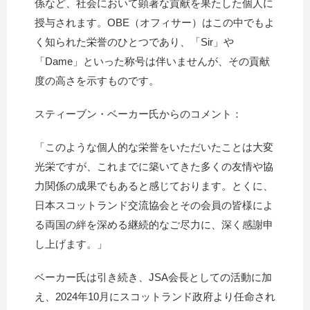
係など、社会において顕著な貢献を果たした個人に
授与されます。OBE（オフィサー）はこの中でもよ
く知られた栄誉のひとつであり、「Sir」や
「Dame」といった称号は伴いませんが、その貢献
度の高さを示すものです。
スティーブン・ベーカー氏からのコメント：
「このような個人的な栄誉をいただいたことは大変
光栄ですが、これまでに築いてきた多くの友情や協
力関係の成果でもあると感じております。とくに、
日本スコットランド交流協会とその会員の皆様によ
る両国の絆を深める継続的なご尽力に、深く感謝申
し上げます。」
ベーカー氏は引き続き、JSA会長としての活動に加
え、2024年10月にスコットランド政府より任命され