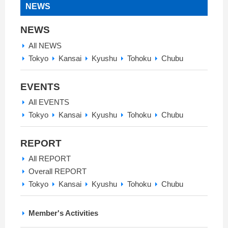
NEWS
NEWS
All NEWS
Tokyo
Kansai
Kyushu
Tohoku
Chubu
EVENTS
All EVENTS
Tokyo
Kansai
Kyushu
Tohoku
Chubu
REPORT
All REPORT
Overall REPORT
Tokyo
Kansai
Kyushu
Tohoku
Chubu
Member's Activities