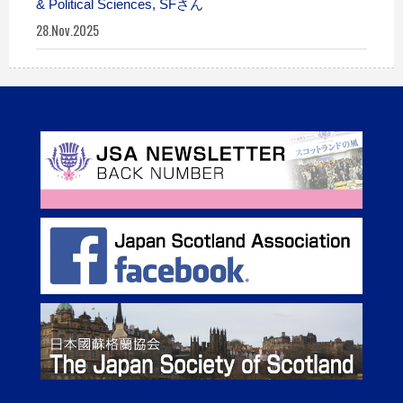
& Political Sciences, SFさん
28.Nov.2025