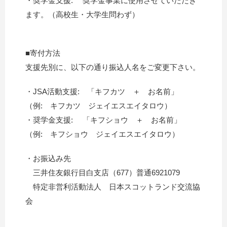
・奨学金支援: 奨学金事業に使用させていただき
ます。（高校生・大学生問わず）
■寄付方法
支援先別に、以下の通り振込人名をご変更下さい。
・JSA活動支援: 「キフカツ ＋ お名前」
（例: キフカツ ジェイエスエイタロウ）
・奨学金支援: 「キフショウ ＋ お名前」
（例: キフショウ ジェイエスエイタロウ）
・お振込み先
三井住友銀行目白支店（677）普通6921079
特定非営利活動法人 日本スコットランド交流協
会