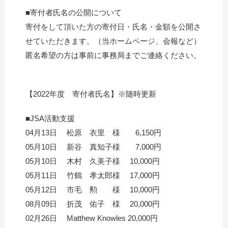
■寄付者氏名の公開について
寄付をして頂いた方の寄付日・氏名・金額を公開さ
せていただきます。（当ホームページ、会報
など）
匿名希望の方は事前に事務局までご連絡ください。
【2022年度 寄付者氏名】※随時更新
■JSA活動支援
04月13日 松原 衣里 様 6,150円
05月10日 新谷 真知子様 7,000円
05月10日 木村 久美子様 10,000円
05月11日 竹鶴 孝太郎様 17,000円
05月12日 市毛 勲 様 10,000円
08月09日 折茂 佑子 様 20,000円
02月26日 Matthew Knowles 20,000円