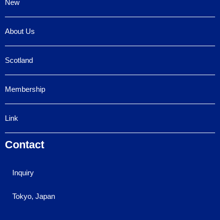
New
About Us
Scotland
Membership
Link
Contact
Inquiry
Tokyo, Japan