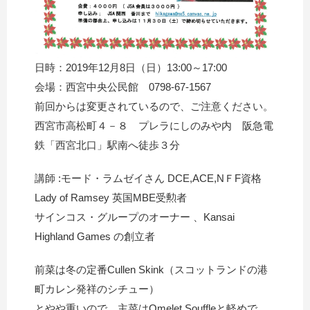
日時：2019年12月8日（日）13:00～17:00
会場：西宮中央公民館 0798-67-1567
前回からは変更されているので、ご注意ください。
西宮市高松町４－８ プレラにしのみや内 阪急電
鉄「西宮北口」駅南へ徒歩３分
講師 :モード・ラムゼイさん DCE,ACE,NＦF資格
Lady of Ramsey 英国MBE受勲者
サインコス・グループのオーナー 、Kansai
Highland Games の創立者
前菜は冬の定番Cullen Skink（スコットランドの港
町カレン発祥のシチュー）
とやや重いので、主菜はOmelet Souffleと軽めで