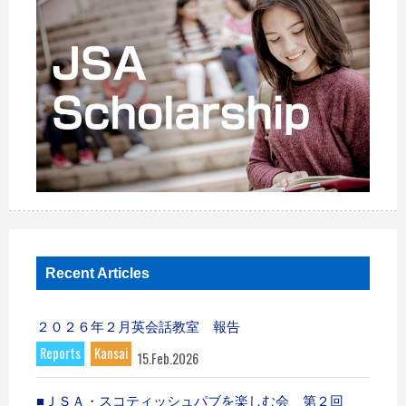
Recent Articles
２０２６年２月英会話教室 報告
Reports
Kansai
15.Feb.2026
■ＪＳＡ・スコティッシュパブを楽しむ会 第２回