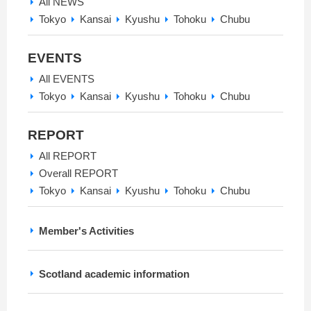
All NEWS
Tokyo
Kansai
Kyushu
Tohoku
Chubu
EVENTS
All EVENTS
Tokyo
Kansai
Kyushu
Tohoku
Chubu
REPORT
All REPORT
Overall REPORT
Tokyo
Kansai
Kyushu
Tohoku
Chubu
Member's Activities
Scotland academic information