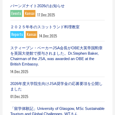
バーンズナイト2026のお知らせ
Events
Kansai
17.Dec.2025
２０２５年冬のスコットランド料理教室
Reports
Kansai
14.Dec.2025
スティーブン・ベーカーJSA会長がOBE大英帝国勲章
を英国大使館で授与されました。Dr.Stephen Baker,
Chairman of the JSA, was awarded an OBE at the
British Embassy.
14.Dec.2025
2026年度大学院生向けJSA奨学金の応募要項を公開し
ました
01.Dec.2025
「留学体験記」University of Glasgow, MSc Sustainable
Tourism and Global Challenges, WTさん