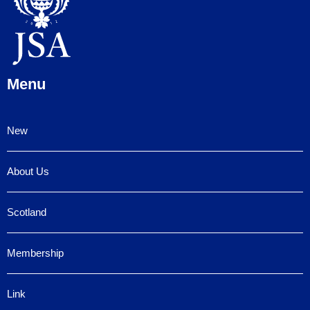
Menu
New
About Us
Scotland
Membership
Link