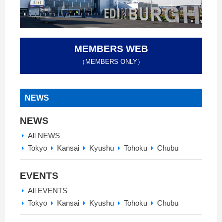
MEMBERS WEB
（MEMBERS ONLY）
NEWS
NEWS
All NEWS
Tokyo
Kansai
Kyushu
Tohoku
Chubu
EVENTS
All EVENTS
Tokyo
Kansai
Kyushu
Tohoku
Chubu