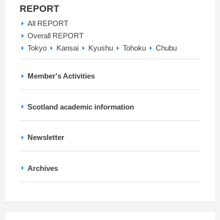
REPORT
All REPORT
Overall REPORT
Tokyo
Kansai
Kyushu
Tohoku
Chubu
Member's Activities
Scotland academic information
Newsletter
Archives