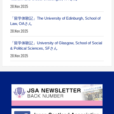
28.Nov.2025
「留学体験記」The University of Edinburgh, School of
Law, OAさん
28.Nov.2025
「留学体験記」University of Glasgow, School of Social
& Political Sciences, SFさん
28.Nov.2025