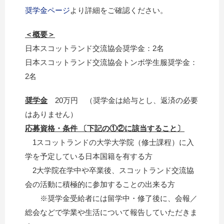
奨学金ページ
より詳細をご確認ください。
＜概要＞
日本スコットランド交流協会奨学金：2名
日本スコットランド交流協会トンボ学生服奨学金：
2名
奨学金
20万円 （奨学金は給与とし、返済の必要
はありません）
応募資格・条件 〔下記の①②に該当すること〕
1スコットランドの大学大学院（修士課程）に入
学を予定している日本国籍を有する方
2大学院在学中や卒業後、スコットランド交流協
会の活動に積極的に参加することの出来る方
※奨学金受給者には留学中・修了後に、会報／
総会などで学業や生活について報告していただきま