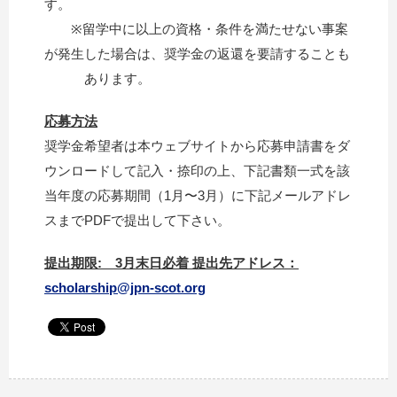
す。
※留学中に以上の資格・条件を満たせない事案
が発生した場合は、奨学金の返還を要請することも
あります。
応募方法
奨学金希望者は本ウェブサイトから応募申請書をダ
ウンロードして記入・捺印の上、下記書類一式を該
当年度の応募期間（1月〜3月）に下記メールアドレ
スまでPDFで提出して下さい。
提出期限: 3月末日必着
提出先アドレス：
scholarship@jpn-scot.org