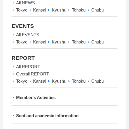
All NEWS
Tokyo
Kansai
Kyushu
Tohoku
Chubu
EVENTS
All EVENTS
Tokyo
Kansai
Kyushu
Tohoku
Chubu
REPORT
All REPORT
Overall REPORT
Tokyo
Kansai
Kyushu
Tohoku
Chubu
Member's Activities
Scotland academic information