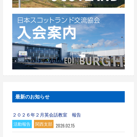
最新のお知らせ
２０２６年２月英会話教室 報告
活動報告
関西支部
2026.02.15