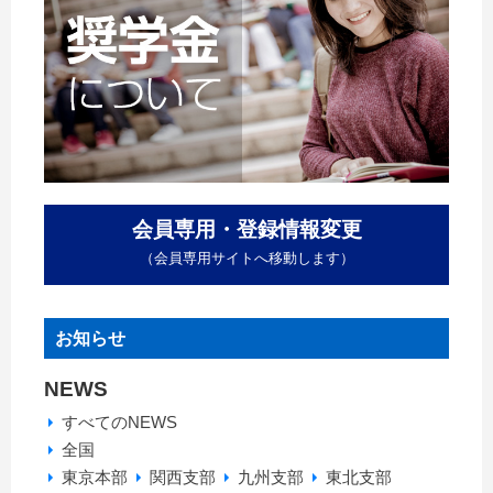
会員専用・登録情報変更
（会員専用サイトへ移動します）
お知らせ
NEWS
すべてのNEWS
全国
東京本部
関西支部
九州支部
東北支部