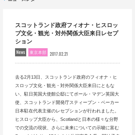
スコットランド政府フィオナ・ヒスロッ
プ文化・観光・対外関係大臣来日レセプ
ション
News
東京本部
2017.02.21
去る2月13日、スコットランド政府のフィオナ・ヒ
スロップ文化・観光・対外関係大臣来日にともな
い、駐日英国大使館公邸にてポール・マデン英国大
使、スコットランド開発庁スティーブン・ベーカー
日本駐在代表主催のレセプションが行われました。
ヒスロップ大臣から、Scotlandと日本の様々な分野
での交流の現状、さらに未来についての示唆に富む