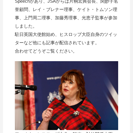
Speechがあり、JSAからは片桐宏典会長、関妙子名
誉顧問、レイ・ブレナー理事、ケイト・トムソン理
事、上門周二理事、加藤秀理事、光恵子監事が参加
しました。
駐日英国大使館始め、ヒスロップ大臣自身のツイッ
ターなど他にも記事が配信されています。
合わせてどうぞご覧ください。