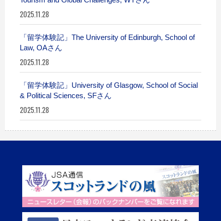
2025.11.28
「留学体験記」The University of Edinburgh, School of
Law, OAさん
2025.11.28
「留学体験記」University of Glasgow, School of Social
& Political Sciences, SFさん
2025.11.28