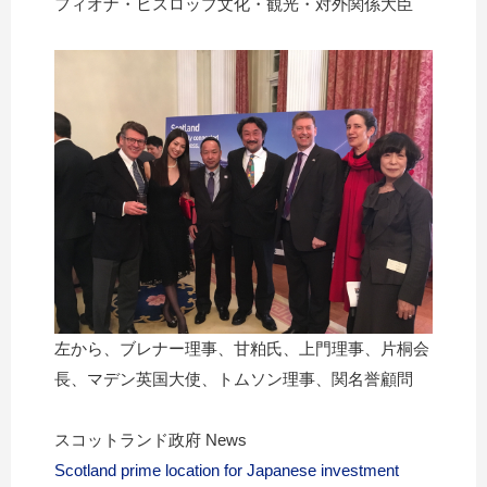
フィオナ・ヒスロップ文化・観光・対外関係大臣
左から、ブレナー理事、甘粕氏、上門理事、片桐会
長、マデン英国大使、トムソン理事、関名誉顧問
スコットランド政府 News
Scotland prime location for Japanese investment