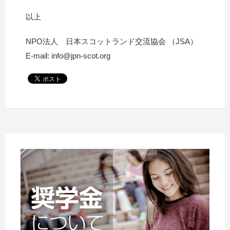
以上
NPO法人 日本スコットランド交流協会 （JSA）
E-mail: info@jpn-scot.org