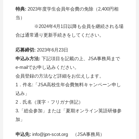
特典:
2023年度学生会員年会費の免除（2,400円相
当）
※2024年4月1日以降も会員を継続される場
合は通常通り更新手続きをしてください。
応募締切:
2023年6月23日
申込み方法:
下記項目を記載の上、JSA事務局まで
e-mailでお申し込みください。
会員登録の方法など詳細をお伝えします。
1．件名:「JSA高校生年会費無料キャンペーン申し
込み」
2．氏名（漢字・フリガナ併記）
3.「総会参加」または「夏期オンライン英語研修参
加」
申込先:
info@jpn-scot.org （JSA事務局）