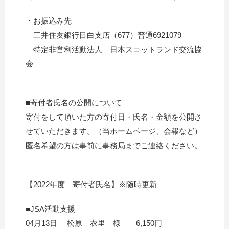
・お振込み先
三井住友銀行目白支店（677）普通6921079
特定非営利活動法人 日本スコットランド交流協
会
■寄付者氏名の公開について
寄付をして頂いた方の寄付日・氏名・金額を公開さ
せていただきます。（当ホームページ、会報
など）
匿名希望の方は事前に事務局までご連絡ください。
【2022年度 寄付者氏名】※随時更新
■JSA活動支援
04月13日 松原 衣里 様 6,150円