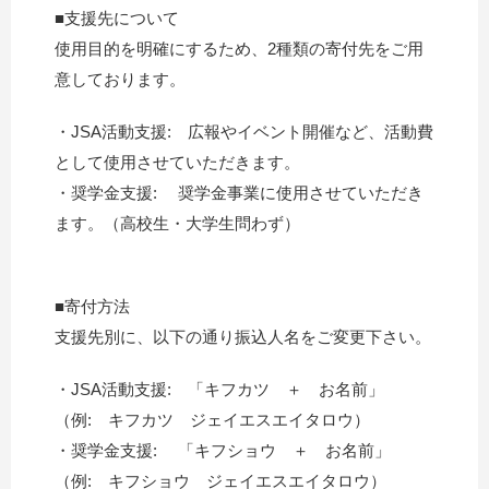
■支援先について
使用目的を明確にするため、2種類の寄付先をご用
意しております。
・JSA活動支援: 広報やイベント開催など、活動費
として使用させていただきます。
・奨学金支援: 奨学金事業に使用させていただき
ます。（高校生・大学生問わず）
■寄付方法
支援先別に、以下の通り振込人名をご変更下さい。
・JSA活動支援: 「キフカツ ＋ お名前」
（例: キフカツ ジェイエスエイタロウ）
・奨学金支援: 「キフショウ ＋ お名前」
（例: キフショウ ジェイエスエイタロウ）