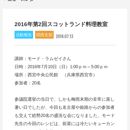
2016年第2回スコットランド料理教室
活動報告
関西支部
2016.07.13
講師：モード・ラムゼイさん
日時：2016年7月10日（日）1:00ｐｍ～5:00ｐｍ
場所：西宮中央公民館 （兵庫県西宮市）
参加者：20名
参議院選挙の当日で、しかも梅雨末期の非常に蒸し
暑い日でしたが、今回も名古屋や姫路からの参加者
も交えて総勢20名の盛況な会になりました。モード
先生の今回のレシピは、前菜には冷たいキューカン