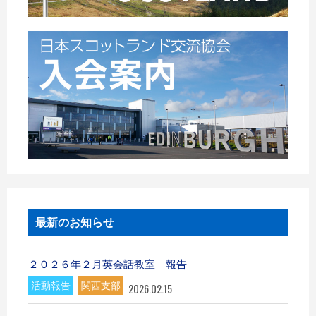
最新のお知らせ
２０２６年２月英会話教室 報告
活動報告
関西支部
2026.02.15