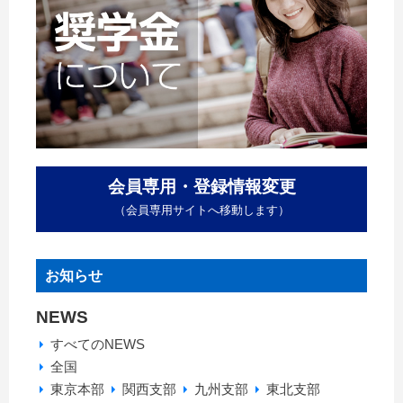
会員専用・登録情報変更
（会員専用サイトへ移動します）
お知らせ
NEWS
すべてのNEWS
全国
東京本部
関西支部
九州支部
東北支部