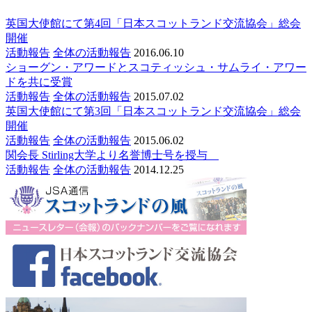
英国大使館にて第4回「日本スコットランド交流協会」総会
開催
活動報告
全体の活動報告
2016.06.10
ショーグン・アワードとスコティッシュ・サムライ・アワー
ドを共に受賞
活動報告
全体の活動報告
2015.07.02
英国大使館にて第3回「日本スコットランド交流協会」総会
開催
活動報告
全体の活動報告
2015.06.02
関会長 Stirling大学より名誉博士号を授与
活動報告
全体の活動報告
2014.12.25