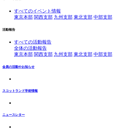
すべてのイベント情報
東京本部
関西支部
九州支部
東北支部
中部支部
活動報告
すべての活動報告
全体の活動報告
東京本部
関西支部
九州支部
東北支部
中部支部
会員の活動やお知らせ
スコットランド学術情報
ニュースレター