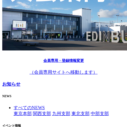
会員専用・登録情報変更
（会員専用サイトへ移動します）
お知らせ
NEWS
すべてのNEWS
東京本部
関西支部
九州支部
東北支部
中部支部
イベント情報