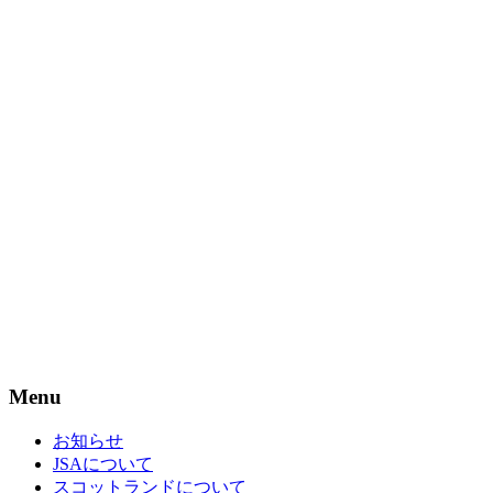
Menu
お知らせ
JSAについて
スコットランドについて