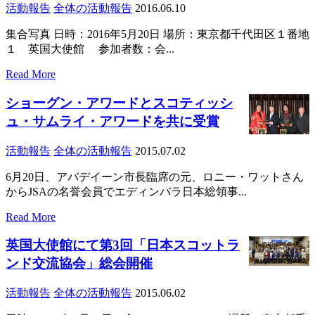
活動報告
全体の活動報告
2016.06.10
集合写真 日時：2016年5月20日 場所：東京都千代田区１番地
１ 英国大使館 参加者数：会...
Read More
ショーグン・アワードとスコティッシ
ュ・サムライ・アワードを共に受賞
活動報告
全体の活動報告
2015.07.02
6月20日、アバデイーン市長臨席の元、ロニー・ワットさん
からJSAの名誉会員でエディンバラ日本総領事...
Read More
英国大使館にて第3回「日本スコットラ
ンド交流協会」総会開催
活動報告
全体の活動報告
2015.06.02